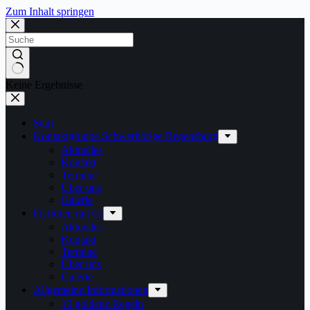
Zum Inhalt springen
Keine Ergebnisse
Start
Kontaktgruppe Schwerhörige Regensburg
Aktuelles
Kontakt
Termine
Über uns
Galerie
Fit hören mit CI
Aktuelles
Kontakt
Termine
Über uns
Galerie
Allgemeine Informationen
10 goldene Regeln